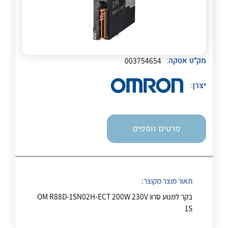
לכל מוצרי היצרן
לכל מוצרי היצרן
מק"ט אטקה:
003754654
יצרן:
לכל מוצרי היצרן
לכל מוצרי היצרן
פרטים נוספים
תאור מוצר מקוצר:
בקר למנוע סרוו OM R88D-1SN02H-ECT 200W 230V
1S