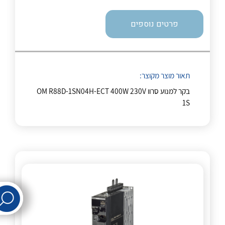
לכל מוצרי היצרן
לכל מוצרי היצרן
פרטים נוספים
תאור מוצר מקוצר:
בקר למנוע סרוו OM R88D-1SN04H-ECT 400W 230V
1S
לכל מוצרי היצרן
לכל מוצרי היצרן