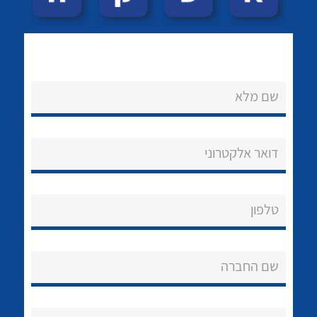
שם מלא
דואר אלקטרוני
טלפון
שם החברה