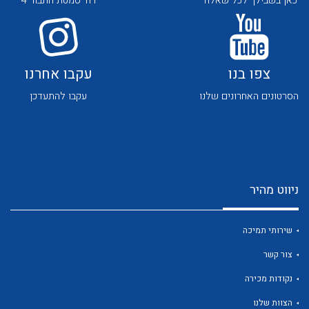
כאן בשבילך לכל שאלה
רח' סמטת התבור 4
צפו בנו
עקבו אחרנו
הסרטונים האחרונים שלנו
עקבו להתעדכן
ניווט מהיר
שירותי תמיכה
צור קשר
נקודות מכירה
הצוות שלנו