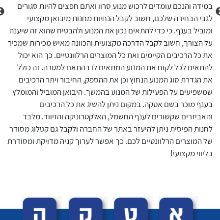
במידה והנכם עומדים לרכוש מנוע סרוו ואתם חפצים להיות סגורים
נכון
לגבי הבחירה שלכם, חשוב לקבל הנחיות מחנות מיבואן מקצועי
ולרת
ומוביל בענף. כי כדי להתאים נכון את המנוע ולהבטיח שהוא זה שיענה
הנבח
על הצורך, חשוב לקבל הדרכה מקצועית והכוונה מאיש מכירות שמכיר
התפק
את כל הרכיבים הקיימים ואת כל המוצרים הרלוונטיים. כך הוא יכול
להתאים לכל לקוח את המנוע המתאים לו בהתאם למטרה. זה כולל
את הגדרת סוג המנוע הנחוץ וכן את ההספק, החיבור ויתר הרכיבים
שמשפיעים על הפעילות של המנוע בהמשך. היבואן המוביל והמומלץ
בענף מוכר בשם אטקה. במקום ניתן להשיג את כל הרכיבים
והאביזרים שקשורים לענף החשמל, האלקטרוניקה והזיווד. מלבד
לחנות הפיסית ניתן להיעזר באתר של החברה ולקבל גם קטלוג מסודר
של המוצרים הרלוונטיים לכם. כך אפשר לערוך קניה מדויקת ומסודרת
בליווי מקצועי!