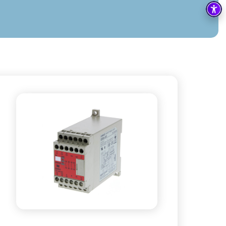
בקרה
רובוטיקה ואוטומציה תעשייתית
זיווד
קופסאות וארונות לחשמל, בקרה ואלקטרוניקה
אלקטרוניקה
מחברים ורכיבי אלקטרוניקה
פתרונות וציוד לסביבה נפיצה EX
מטענים לרכב חשמלי
פתרונות לתחום הסולארי