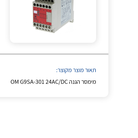
תאור מוצר מקוצר:
מימסר הגנה OM G9SA-301 24AC/DC