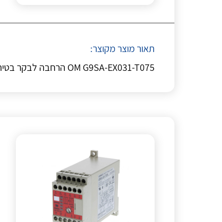
תאור מוצר מקוצר:
OM G9SA-EX031-T075 הרחבה לבקר בטיחות