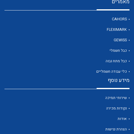
מאמרים
CAHORS
FLEXIMARK
לכל מוצרי היצרן
לכל מוצרי היצרן
GEWISS
כבל חשמלי
כבל מתח גבוה
כלי עבודה חשמליים
מידע נוסף
שירותי תמיכה
לכל מוצרי היצרן
לכל מוצרי היצרן
נקודות מכירה
אודות
הצהרת נגישות