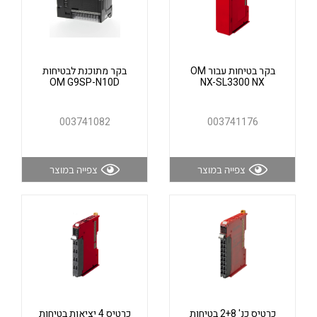
אלקטרוניקה
מחברים ורכיבי אלקטרוניקה
פתרונות וציוד לסביבה נפיצה EX
מטענים לרכב חשמלי
בקר בטיחות עבור OM
בקר מתוכנת לבטיחות
OM G9SP-N10D
NX-SL3300 NX
פתרונות לתחום הסולארי
לכל מוצרי היצרן
לכל מוצרי היצרן
003741082
003741176
צפייה במוצר
צפייה במוצר
לכל מוצרי היצרן
לכל מוצרי היצרן
כרטיס כנ' 2+8 בטיחות
כרטיס 4 יציאות בטיחות