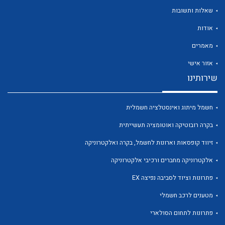
שאלות ותשובות
אודות
מאמרים
אזור אישי
שירותינו
לכל מוצרי היצרן
לכל מוצרי היצרן
חשמל מיתוג ואינסטלציה חשמלית
בקרה רובוטיקה ואוטומציה תעשייתית
זיווד קופסאות וארונות לחשמל, בקרה ואלקטרוניקה
אלקטרוניקה מחברים ורכיבי אלקטרוניקה
פתרונות וציוד לסביבה נפיצה EX
לכל מוצרי היצרן
לכל מוצרי היצרן
מטענים לרכב חשמלי
פתרונות לתחום הסולארי