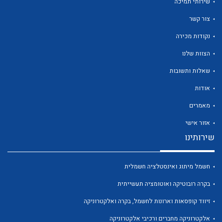
שירותי תמיכה
צור קשר
נקודות מכירה
הצוות שלנו
שאלות ותשובות
אודות
מאמרים
אזור אישי
שירותינו
חשמל מיתוג ואינסטלציה חשמלית
בקרה רובוטיקה ואוטומציה תעשייתית
זיווד קופסאות וארונות לחשמל, בקרה ואלקטרוניקה
אלקטרוניקה מחברים ורכיבי אלקטרוניקה