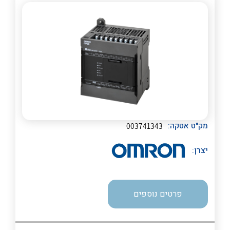
לכל מוצרי היצרן
לכל מוצרי היצרן
מק"ט אטקה:
003741343
יצרן:
פרטים נוספים