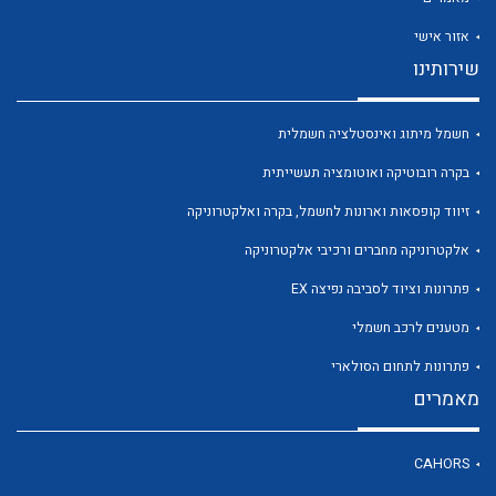
אזור אישי
שירותינו
חשמל מיתוג ואינסטלציה חשמלית
בקרה רובוטיקה ואוטומציה תעשייתית
זיווד קופסאות וארונות לחשמל, בקרה ואלקטרוניקה
לכל מוצרי היצרן
לכל מוצרי היצרן
אלקטרוניקה מחברים ורכיבי אלקטרוניקה
פתרונות וציוד לסביבה נפיצה EX
מטענים לרכב חשמלי
פתרונות לתחום הסולארי
מאמרים
CAHORS