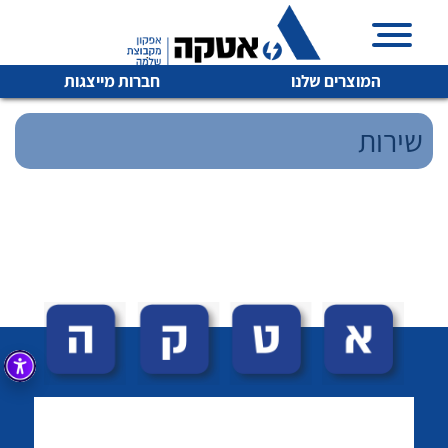
המוצרים שלנו
חברות מייצגות
שירות
איכות | שרות | זמינות
לכל מוצרי היצרן
לכל מוצרי היצרן
אטקה בע”מ היא החברה הגדולה והמובילה בישראל בשיווק
והפצה של מוצרי
מיתוג, בקרה , ואינסטלציה חשמלית ופעילה ב7 תחומים:
חשמל
מיתוג ואינסטלציה חשמלית
בקרה
רובוטיקה ואוטומציה תעשייתית
לכל מוצרי היצרן
לכל מוצרי היצרן
זיווד
קופסאות וארונות לחשמל, בקרה ואלקטרוניקה