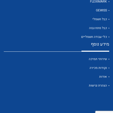
לכל מוצרי היצרן
לכל מוצרי היצרן
FLEXIMARK
GEWISS
כבל חשמלי
כבל מתח גבוה
כלי עבודה חשמליים
מידע נוסף
לכל מוצרי היצרן
לכל מוצרי היצרן
שירותי תמיכה
נקודות מכירה
אודות
הצהרת נגישות
לכל מוצרי היצרן
לכל מוצרי היצרן