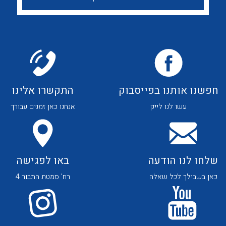
לכל מוצרי היצרן
לכל מוצרי היצרן
חפשנו אותנו בפייסבוק
התקשרו אלינו
עשו לנו לייק
אנחנו כאן זמנים עבורך
לכל מוצרי היצרן
לכל מוצרי היצרן
שלחו לנו הודעה
באו לפגישה
כאן בשבילך לכל שאלה
רח' סמטת התבור 4
נקודות מכירה
הצוות שלנו