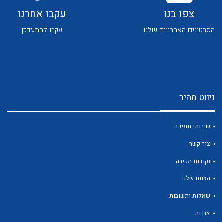
לכל מוצרי היצרן
לכל מוצרי היצרן
צפו בנו
עקבו אחרנו
שאלות ותשובות
הסרטונים האחרונים שלנו
עקבו להתעדכן
שירותי תמיכה
אודות
About Ateka Ltd.
ניווט מהיר
צור קשר
לכל מוצרי היצרן
לכל מוצרי היצרן
שירותי תמיכה
צור קשר
נקודות מכירה
הצוות שלנו
שאלות ותשובות
אודות
לכל מוצרי היצרן
לכל מוצרי היצרן