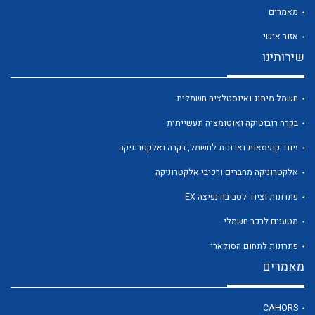
מאמרים
אזור אישי
שירותינו
חשמל מיתוג ואינסטלציה חשמלית
בקרה רובוטיקה ואוטומציה תעשייתית
זיווד קופסאות וארונות לחשמל, בקרה ואלקטרוניקה
לכל מוצרי היצרן
לכל מוצרי היצרן
אלקטרוניקה מחברים ורכיבי אלקטרוניקה
פתרונות וציוד לסביבה נפיצה EX
מטענים לרכב חשמלי
פתרונות לתחום הסולארי
מאמרים
CAHORS