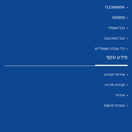
לכל מוצרי היצרן
לכל מוצרי היצרן
FLEXIMARK
GEWISS
כבל חשמלי
כבל מתח גבוה
כלי עבודה חשמליים
מידע נוסף
לכל מוצרי היצרן
לכל מוצרי היצרן
שירותי תמיכה
נקודות מכירה
אודות
הצהרת נגישות
לכל מוצרי היצרן
לכל מוצרי היצרן