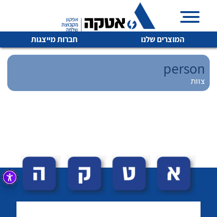
המוצרים שלנו
חברות מייצגות
person
צוות
איכות | שרות | זמינות
לכל מוצרי היצרן
לכל מוצרי היצרן
אטקה בע”מ היא החברה הגדולה והמובילה בישראל בשיווק
והפצה של מוצרי
מיתוג, בקרה , ואינסטלציה חשמלית ופעילה ב7 תחומים:
חשמל
מיתוג ואינסטלציה חשמלית
בקרה
רובוטיקה ואוטומציה תעשייתית
לכל מוצרי היצרן
לכל מוצרי היצרן
זיווד
קופסאות וארונות לחשמל, בקרה ואלקטרוניקה