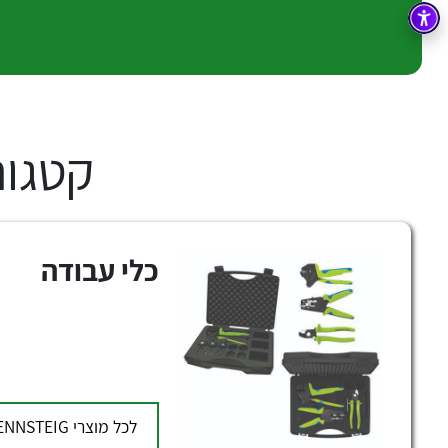
בקרה
רובוטיקה ואוטומציה תעשייתית
זיווד
קופסאות וארונות לחשמל, בקרה ואלקטרוניקה
אלקטרוניקה
מחברים ורכיבי אלקטרוניקה
קטגוריו
פתרונות וציוד לסביבה נפיצה EX
מטענים לרכב חשמלי
פתרונות לתחום הסולארי
כלי עבודה
לכל מוצרי
ENNSTEIG