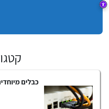
בקרה
רובוטיקה ואוטומציה תעשייתית
זיווד
קופסאות וארונות לחשמל, בקרה ואלקטרוניקה
אלקטרוניקה
מחברים ורכיבי אלקטרוניקה
פתרונות וציוד לסביבה נפיצה EX
מטענים לרכב חשמלי
קטגוריו
פתרונות לתחום הסולארי
כבלים מיוחדי