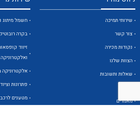
שירותי תמיכה
חשמל מיתוג ו
צור קשר
בקרה רובוטיק
נקודות מכירה
זיווד קופסאות
ואלקטרוניקה
הצוות שלנו
אלקטרוניקה מ
שאלות ותשובות
פתרונות וציוד 
אודות
מטענים לרכב
מאמרים
פתרונות לתחו
אזור אישי