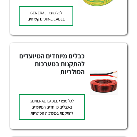
הצוות שלנו
לכל מוצרי
GENERAL
CABLE
ב-חוטים קשיחים
שאלות ותשובות
שירותי תמיכה
לכל מוצרי היצרן
לכל מוצרי היצרן
אודות
כבלים מיוחדים המיועדים
להתקנות במערכות
About Ateka Ltd.
הסולריות
צור קשר
לכל מוצרי
GENERAL CABLE
לכל מוצרי היצרן
לכל מוצרי היצרן
ב-כבלים מיוחדים המיועדים
להתקנות במערכות הסולריות