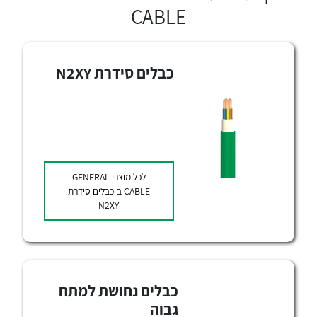
אלקטרוניקה
CABLE
מחברים ורכיבי אלקטרוניקה
פתרונות וציוד לסביבה נפיצה EX
מטענים לרכב חשמלי
כבלים סידרת N2XY
פתרונות לתחום הסולארי
לכל מוצרי היצרן
לכל מוצרי היצרן
לכל מוצרי
GENERAL
CABLE
ב-כבלים סידרת
N2XY
לכל מוצרי היצרן
לכל מוצרי היצרן
כבלים נחושת למתח
גבוה