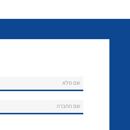
שם מלא
שם החברה