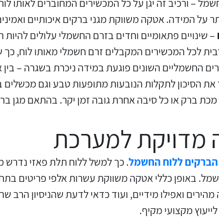
שמל – ורכיב זה יגן על כל המכשירים המחוברים לאותו לוח
MOSFET RELAY בתצורה: SMD,
קופסאות בגדלים שונים עם דרגת
הגנות מנוע
עמדות טעינה AC
פנלים לשליטה ובקרה
תאורה מוגנת התפוצצות
צגי נגיעה ממשק אדם מכונה HMI
ר על המידה. אטקה משווקת מגני ברקים איכותיים ואמינים
אטימות IP-65
SOP, SSOP
– שינויים פתאומיים וחדים בזרם החשמלי עלולים להיות 
ווסתי מהירות למנועי AC
קופסאות חסינות אש עד 800
ית לכל המכשירים המקבלים זרם חשמלי מאותו לוח, כך 
נתיכים ובתי נתיך
לחצני בוהן זעירים
ממסרי פחת ביתי ותעשייתי
קופסאות, לוחות ומארזים לסביבה
ליישומים כלליים, משאבות,
מעלות צלזיוס
ים החשמליים השונים פוגעת במידה ניכרת בשגרה – בין 
נפיצה EX
מעליות, FLEX VECTOR
ר את הסיכון לתקלות הנובעות מתופעות טבע וגם מכשלים
מכת ברק או כל סיבה אחרת גובה זמן יקר. בהתאם מגן ברק
בוררים ומפסקי פקט
מפסקי גבול מיניאטוריים
קופסאות מתכת ונרוסטה
מערכות ראייה VISION (צבעוני)
 מדויקת למערכת
ויסות טמפרטורה ,לחות וגופי
מכונות למדידת כבלים, סטנדים
חיישני לחץ MEMS
תאים פוטואלקטריים / גששי
חימום ללוחות חשמל
לגלגול כבלים וחוטים
הברקים ללוח החשמל
. כך למשל ללוח תלת פאזי נדרש מג
לייזר
ל. באופן כללי אטקה משווקת עשרות אלפי פריטים בתחום
ציוד לבקרת ומדידת כופל הספק
אינקודרים אינקרימנטליים
ואבסולוטיים
לייעוץ מקצועי מקיף.