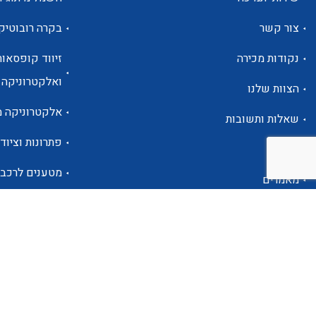
צור קשר
בקרה רובוטיק
נקודות מכירה
זיווד קופסאות
ואלקטרוניקה
הצוות שלנו
אלקטרוניקה מ
שאלות ותשובות
פתרונות וציוד 
אודות
מטענים לרכב
מאמרים
פתרונות לתחו
אזור אישי