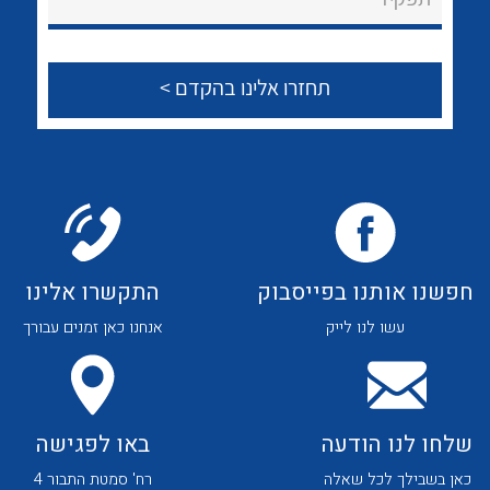
הצוות שלנו
שאלות ותשובות
שירותי תמיכה
אודות
About Ateka Ltd.
לכל מוצרי היצרן
לכל מוצרי היצרן
צור קשר
חפשנו אותנו בפייסבוק
התקשרו אלינו
עשו לנו לייק
אנחנו כאן זמנים עבורך
שלחו לנו הודעה
באו לפגישה
כאן בשבילך לכל שאלה
רח' סמטת התבור 4