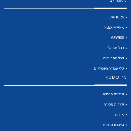
CAHORS
FLEXIMARK
לכל מוצרי היצרן
לכל מוצרי היצרן
GEWISS
כבל חשמלי
כבל מתח גבוה
כלי עבודה חשמליים
מידע נוסף
שירותי תמיכה
לכל מוצרי היצרן
לכל מוצרי היצרן
נקודות מכירה
אודות
הצהרת נגישות