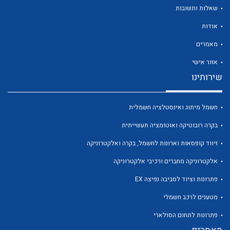
שאלות ותשובות
אודות
מאמרים
אזור אישי
שירותינו
לכל מוצרי היצרן
לכל מוצרי היצרן
חשמל מיתוג ואינסטלציה חשמלית
בקרה רובוטיקה ואוטומציה תעשייתית
זיווד קופסאות וארונות לחשמל, בקרה ואלקטרוניקה
אלקטרוניקה מחברים ורכיבי אלקטרוניקה
פתרונות וציוד לסביבה נפיצה EX
לכל מוצרי היצרן
לכל מוצרי היצרן
מטענים לרכב חשמלי
פתרונות לתחום הסולארי
מאמרים