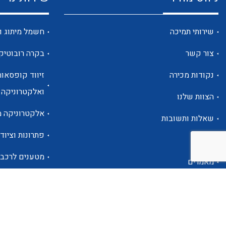
שירותי תמיכה
חשמל מיתוג ו
צור קשר
בקרה רובוטיק
נקודות מכירה
זיווד קופסאות
ואלקטרוניקה
הצוות שלנו
אלקטרוניקה מ
שאלות ותשובות
פתרונות וציוד 
אודות
מטענים לרכב
מאמרים
פתרונות לתחו
אזור אישי