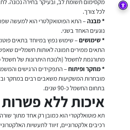
מקסימום תשומת לב, ובעיקר בחירה נכונה. לח
בקרה
רובוטיקה ואוטומציה תעשייתית
לכל צורך.
* מבנה
– התא הפוטואקלטרי הוא למעשה שפופר
זיווד
קופסאות וארונות לחשמל, בקרה ואלקטרוניקה
נוגעים האחד בשני.
אלקטרוניקה
מחברים ורכיבי אלקטרוניקה
* שימושים
– שימוש נפוץ במיוחד בתאים פוטוא
פתרונות וציוד לסביבה נפיצה EX
התאים ממירים תמונה לאותות חשמליים שאפשר 
מתורגמת לחשמל (ולנוכח היתרונות של חשמל מ
מטענים לרכב חשמלי
* מחקר ופיתוח
– התפקידים הרגישים והמשמעו
פתרונות לתחום הסולארי
בתחום החשמל כ-90 שנים.
איכות ללא פשרות ו
רכיבים אלקטרוניים, זיווד לתעשיות האלקטרונ