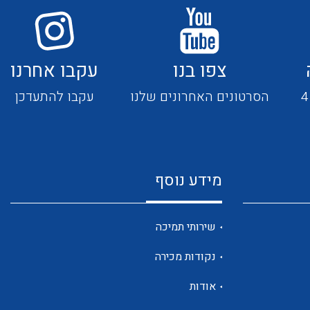
חוטים קשיחים
צפו בנו
עקבו אחרנו
הסרטונים האחרונים שלנו
עקבו להתעדכן
כבלים נטולי הלוגן
כבלים מיוחדים
מידע נוסף
מנתקים
שירותי תמיכה
נקודות מכירה
אודות
מדי זרם