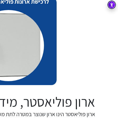
לרכישת ארונות פוליאסטר OL
בקרה
רובוטיקה ואוטומציה תעשייתית
זיווד
קופסאות וארונות לחשמל, בקרה ואלקטרוניקה
אלקטרוניקה
מחברים ורכיבי אלקטרוניקה
פתרונות וציוד לסביבה נפיצה EX
מטענים לרכב חשמלי
פתרונות לתחום הסולארי
ארון פוליאסטר, מיד
ארון פוליאסטר הינו ארון שנוצר במטרה לתת 