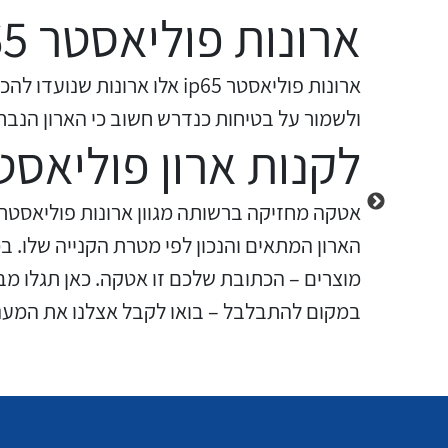
ארונות פוליאסטר ip65
ארונות פוליאסטר ip65 אלו 
ותפגע בה.
ולשמור על בטיחות כנדרש חשוב כי הארון הנב
לקנות ארון פוליאסט
על
אטקה מחזיקה ברשותה מגוון ארונות פוליאסטר 
מוצרים – הכתובת שלכם זו אטקה. כאן תגלו מב
במקום להתבלבל – בואו לקבל אצלנו את המענ
ת לארון