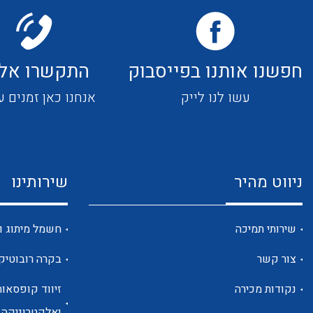
חפשנו אותנו בפייסבוק
התקשרו אלי
עשו לנו לייק
אנחנו כאן זמנים ע
ניווט מהיר
שירותינו
שירותי תמיכה
חשמל מיתוג ו
צור קשר
בקרה רובוטיק
נקודות מכירה
זיווד קופסאות
ואלקטרוניקה