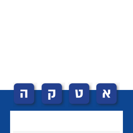
לכל מוצרי היצרן
לכל מוצרי היצרן