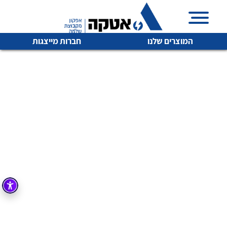
המוצרים שלנו
חברות מייצגות
איכות | שרות | זמינות
לכל מוצרי היצרן
לכל מוצרי היצרן
אטקה בע”מ היא החברה הגדולה והמובילה בישראל בשיווק
והפצה של מוצרי
מיתוג, בקרה , ואינסטלציה חשמלית ופעילה ב7 תחומים:
חשמל
מיתוג ואינסטלציה חשמלית
בקרה
רובוטיקה ואוטומציה תעשייתית
לכל מוצרי היצרן
לכל מוצרי היצרן
זיווד
קופסאות וארונות לחשמל, בקרה ואלקטרוניקה