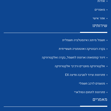
אודות
מאמרים
אזור אישי
שירותינו
חשמל מיתוג ואינסטלציה חשמלית
לכל מוצרי היצרן
לכל מוצרי היצרן
בקרה רובוטיקה ואוטומציה תעשייתית
זיווד קופסאות וארונות לחשמל, בקרה ואלקטרוניקה
אלקטרוניקה מחברים ורכיבי אלקטרוניקה
פתרונות וציוד לסביבה נפיצה EX
מטענים לרכב חשמלי
פתרונות לתחום הסולארי
לכל מוצרי היצרן
לכל מוצרי היצרן
מאמרים