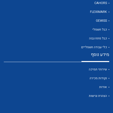
CAHORS
FLEXIMARK
GEWISS
כבל חשמלי
לכל מוצרי היצרן
לכל מוצרי היצרן
כבל מתח גבוה
כלי עבודה חשמליים
מידע נוסף
שירותי תמיכה
נקודות מכירה
אודות
לכל מוצרי היצרן
לכל מוצרי היצרן
הצהרת נגישות