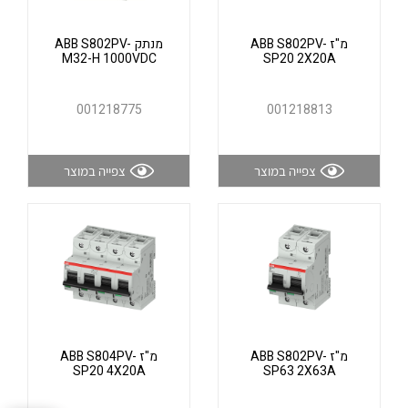
אלקטרוניקה
מחברים ורכיבי אלקטרוניקה
מ"ז ABB S802PV-
מנתק ABB S802PV-
פתרונות וציוד לסביבה נפיצה EX
M32-H 1000VDC
SP20 2X20A
מטענים לרכב חשמלי
001218775
001218813
פתרונות לתחום הסולארי
לכל מוצרי היצרן
לכל מוצרי היצרן
צפייה במוצר
צפייה במוצר
לכל מוצרי היצרן
לכל מוצרי היצרן
מ"ז ABB S802PV-
מ"ז ABB S804PV-
SP20 4X20A
SP63 2X63A