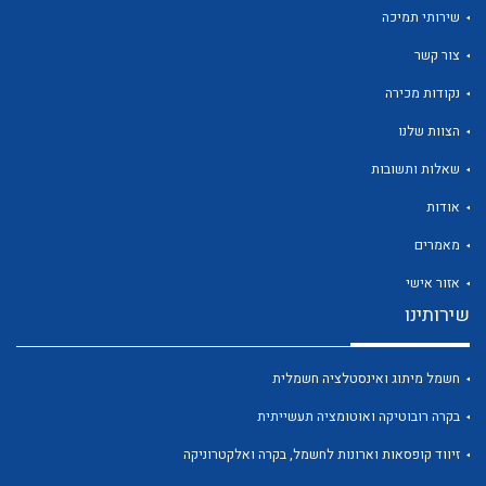
שירותי תמיכה
צור קשר
נקודות מכירה
הצוות שלנו
שאלות ותשובות
לכל מוצרי היצרן
לכל מוצרי היצרן
אודות
מאמרים
אזור אישי
שירותינו
חשמל מיתוג ואינסטלציה חשמלית
לכל מוצרי היצרן
לכל מוצרי היצרן
בקרה רובוטיקה ואוטומציה תעשייתית
זיווד קופסאות וארונות לחשמל, בקרה ואלקטרוניקה