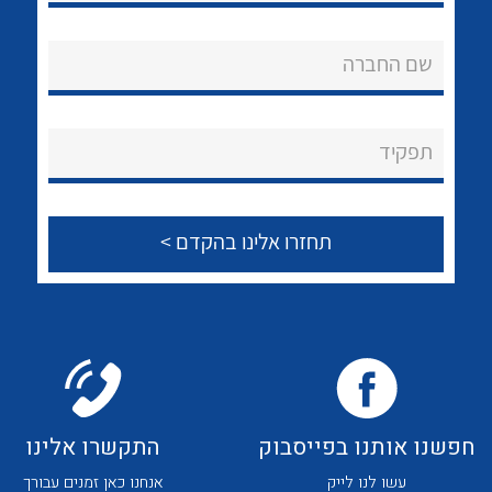
נקודות מכירה
שם החברה
הצוות שלנו
תפקיד
שאלות ותשובות
שירותי תמיכה
לכל מוצרי היצרן
לכל מוצרי היצרן
אודות
About Ateka Ltd.
צור קשר
חפשנו אותנו בפייסבוק
התקשרו אלינו
עשו לנו לייק
אנחנו כאן זמנים עבורך