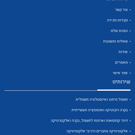
צור קשר
נקודות מכירה
הצוות שלנו
שאלות ותשובות
לכל מוצרי היצרן
לכל מוצרי היצרן
אודות
מאמרים
אזור אישי
שירותינו
חשמל מיתוג ואינסטלציה חשמלית
בקרה רובוטיקה ואוטומציה תעשייתית
לכל מוצרי היצרן
לכל מוצרי היצרן
זיווד קופסאות וארונות לחשמל, בקרה ואלקטרוניקה
אלקטרוניקה מחברים ורכיבי אלקטרוניקה