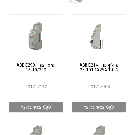
אלקטרוניקה
מחברים ורכיבי אלקטרוניקה
פתרונות וציוד לסביבה נפיצה EX
מטענים לרכב חשמלי
פתרונות לתחום הסולארי
לכל מוצרי היצרן
לכל מוצרי היצרן
מחליף מוד ABB E214-
ממסר צעד ABB E290-
16-10/230
25-101 1X25A 1-0-2
001217142
001218703
לכל מוצרי היצרן
לכל מוצרי היצרן
צפייה במוצר
צפייה במוצר