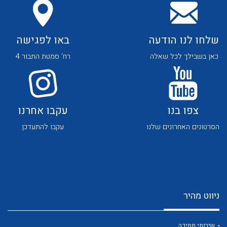
לכל מוצרי היצרן
לכל מוצרי היצרן
שלחו לנו הודעה
באו לפגישה
כאן בשבילך לכל שאלה
רח' סמטת התבור 4
לכל מוצרי היצרן
לכל מוצרי היצרן
צפו בנו
עקבו אחרנו
הסרטונים האחרונים שלנו
עקבו להתעדכן
ניווט מהיר
לכל מוצרי היצרן
לכל מוצרי היצרן
שירותי תמיכה