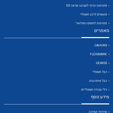
פתרונות וציוד לסביבה נפיצה EX
מטענים לרכב חשמלי
פתרונות לתחום הסולארי
מאמרים
לכל מוצרי היצרן
לכל מוצרי היצרן
CAHORS
FLEXIMARK
GEWISS
כבל חשמלי
כבל מתח גבוה
לכל מוצרי היצרן
לכל מוצרי היצרן
כלי עבודה חשמליים
מידע נוסף
שירותי תמיכה