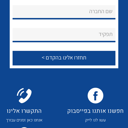
שם החברה
נקודות מכירה
הצוות שלנו
תפקיד
שאלות ותשובות
שירותי תמיכה
לכל מוצרי היצרן
לכל מוצרי היצרן
אודות
About Ateka Ltd.
צור קשר
חפשנו אותנו בפייסבוק
התקשרו אלינו
עשו לנו לייק
אנחנו כאן זמנים עבורך