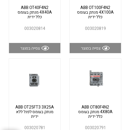
אלקטרוניקה
מחברים ורכיבי אלקטרוניקה
ABB OT40F4N2
ABB OT100F4N2
4X100A מנתק בעומס
4X40A מנתק בעומס
פתרונות וציוד לסביבה נפיצה EX
כלל ידית
כלל ידית
מטענים לרכב חשמלי
003020814
003020819
פתרונות לתחום הסולארי
לכל מוצרי היצרן
לכל מוצרי היצרן
צפייה במוצר
צפייה במוצר
לכל מוצרי היצרן
לכל מוצרי היצרן
ABB OT25FT3 3X25A
ABB OT80F4N2
4X80A מנתק בעומס
מנתק בעומס לפנל ללא
כלל ידית
ידית
003020781
003020791