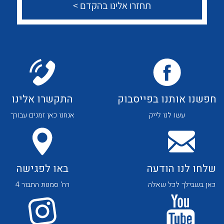
שאלות ותשובות
שירותי תמיכה
אודות
About Ateka Ltd.
חפשנו אותנו בפייסבוק
התקשרו אלינו
צור קשר
לכל מוצרי היצרן
לכל מוצרי היצרן
עשו לנו לייק
אנחנו כאן זמנים עבורך
שלחו לנו הודעה
באו לפגישה
כאן בשבילך לכל שאלה
רח' סמטת התבור 4