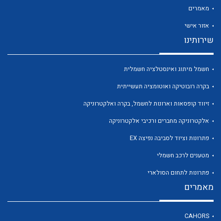
מאמרים
אזור אישי
שירותינו
חשמל מיתוג ואינסטלציה חשמלית
לכל מוצרי היצרן
לכל מוצרי היצרן
בקרה רובוטיקה ואוטומציה תעשייתית
זיווד קופסאות וארונות לחשמל, בקרה ואלקטרוניקה
אלקטרוניקה מחברים ורכיבי אלקטרוניקה
פתרונות וציוד לסביבה נפיצה EX
מטענים לרכב חשמלי
פתרונות לתחום הסולארי
לכל מוצרי היצרן
לכל מוצרי היצרן
מאמרים
CAHORS