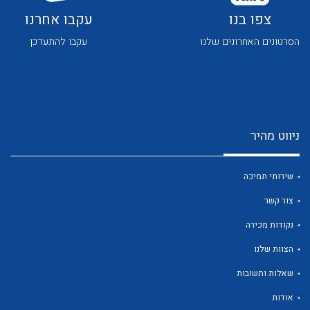
לכל מוצרי היצרן
לכל מוצרי היצרן
צפו בנו
עקבו אחרנו
הסרטונים האחרונים שלנו
עקבו להתעדכן
לכל מוצרי היצרן
לכל מוצרי היצרן
ניווט מהיר
שירותי תמיכה
צור קשר
נקודות מכירה
הצוות שלנו
לכל מוצרי היצרן
לכל מוצרי היצרן
שאלות ותשובות
אודות