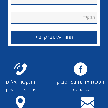
נקודות מכירה
הצוות שלנו
תפקיד
שאלות ותשובות
שירותי תמיכה
אודות
לכל מוצרי היצרן
לכל מוצרי היצרן
About Ateka Ltd.
צור קשר
חפשנו אותנו בפייסבוק
התקשרו אלינו
עשו לנו לייק
אנחנו כאן זמנים עבורך