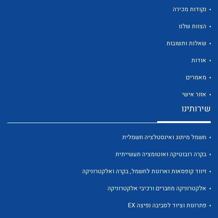
נקודות מכירה
הצוות שלנו
שאלות ותשובות
אודות
מאמרים
לכל מוצרי היצרן
לכל מוצרי היצרן
אזור אישי
שירותינו
חשמל מיתוג ואינסטלציה חשמלית
בקרה רובוטיקה ואוטומציה תעשייתית
זיווד קופסאות וארונות לחשמל, בקרה ואלקטרוניקה
לכל מוצרי היצרן
לכל מוצרי היצרן
אלקטרוניקה מחברים ורכיבי אלקטרוניקה
פתרונות וציוד לסביבה נפיצה EX