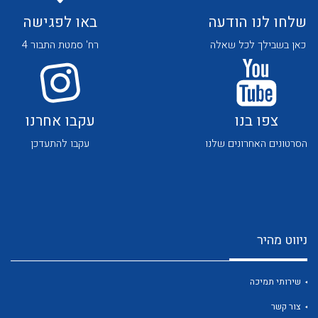
לכל מוצרי היצרן
לכל מוצרי היצרן
שלחו לנו הודעה
באו לפגישה
כאן בשבילך לכל שאלה
רח' סמטת התבור 4
צפו בנו
עקבו אחרנו
לכל מוצרי היצרן
לכל מוצרי היצרן
הסרטונים האחרונים שלנו
עקבו להתעדכן
ניווט מהיר
לכל מוצרי היצרן
לכל מוצרי היצרן
שירותי תמיכה
צור קשר