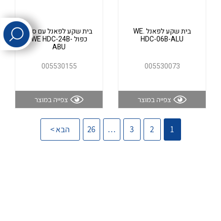
לכל מוצרי היצרן
לכל מוצרי היצרן
בית שקע לפאנל WE.
בית שקע לפאנל עם סגר
HDC-06B-ALU
כפול WE HDC-24B-
ABU
005530155
005530073
צפייה במוצר
צפייה במוצר
לכל מוצרי היצרן
לכל מוצרי היצרן
1
2
3
…
26
הבא >