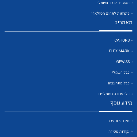
מטענים לרכב חשמלי
פתרונות לתחום הסולארי
מאמרים
לכל מוצרי היצרן
לכל מוצרי היצרן
CAHORS
FLEXIMARK
GEWISS
כבל חשמלי
כבל מתח גבוה
כלי עבודה חשמליים
מידע נוסף
לכל מוצרי היצרן
לכל מוצרי היצרן
שירותי תמיכה
נקודות מכירה