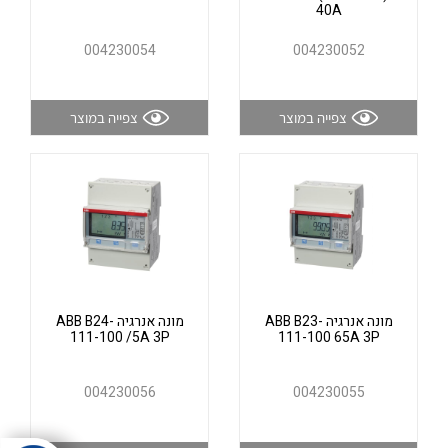
אלקטרוניקה
40A
מחברים ורכיבי אלקטרוניקה
004230054
004230052
פתרונות וציוד לסביבה נפיצה EX
מטענים לרכב חשמלי
צפייה במוצר
צפייה במוצר
פתרונות לתחום הסולארי
לכל מוצרי היצרן
לכל מוצרי היצרן
מונה אנרגיה ABB B23-
מונה אנרגיה ABB B24-
לכל מוצרי היצרן
לכל מוצרי היצרן
111-100 /5A 3P
111-100 65A 3P
004230056
004230055