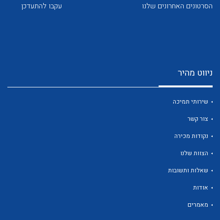
לכל מוצרי היצרן
לכל מוצרי היצרן
הסרטונים האחרונים שלנו
עקבו להתעדכן
ניווט מהיר
לכל מוצרי היצרן
לכל מוצרי היצרן
שירותי תמיכה
צור קשר
נקודות מכירה
הצוות שלנו
שאלות ותשובות
אודות
לכל מוצרי היצרן
לכל מוצרי היצרן
מאמרים