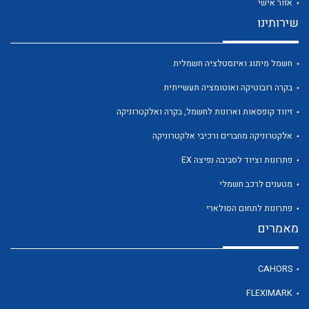
אזור אישי
שירותינו
חשמל מיתוג ואינסטלציה חשמלית
בקרה רובוטיקה ואוטומציה תעשייתית
זיווד קופסאות וארונות לחשמל, בקרה ואלקטרוניקה
לכל מוצרי היצרן
לכל מוצרי היצרן
אלקטרוניקה מחברים ורכיבי אלקטרוניקה
פתרונות וציוד לסביבה נפיצה EX
מטענים לרכב חשמלי
פתרונות לתחום הסולארי
מאמרים
לכל מוצרי היצרן
לכל מוצרי היצרן
CAHORS
FLEXIMARK