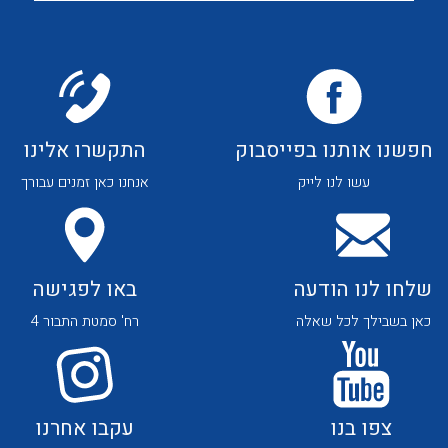
שאלות ותשובות
שירותי תמיכה
אודות
חפשנו אותנו בפייסבוק
התקשרו אלינו
About Ateka Ltd.
עשו לנו לייק
אנחנו כאן זמנים עבורך
צור קשר
לכל מוצרי היצרן
לכל מוצרי היצרן
שלחו לנו הודעה
באו לפגישה
כאן בשבילך לכל שאלה
רח' סמטת התבור 4
צפו בנו
עקבו אחרנו