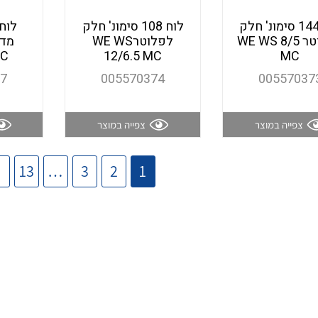
לוח 144 סימונ' חלק
לוח 108 סימונ' חלק
לפלוטר WE WS 8/5
לפלוטרWE WS
MC
12/6.5 MC
MC
77
005570374
00557037
צפייה במוצר
צפייה במוצר
13
…
3
2
1