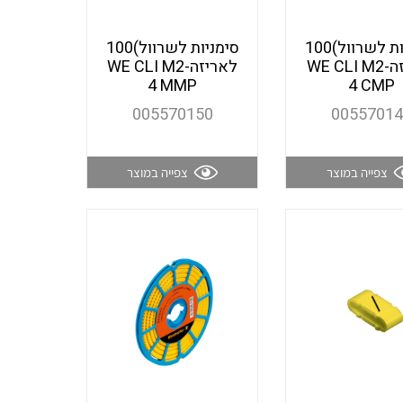
סימניות לשרוול)100
סימניות לשרוול)100
חוטים קשיחים
לאריזהWE CLI M2-
לאריזהWE CLI M2-
4 MMP
4 CMP
005570150
0055701
כבלים נטולי הלוגן
צפייה במוצר
צפייה במוצר
כבלים מיוחדים
מנתקים
מדי זרם