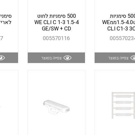
500 סימניות
500 סימניות לחוט
כבלי תקשורת ובקרה
לחוט1.5-4.0ממWE
1.5-4 WE CLI C 1-3
GE/SW + CD
CLI C1-3 3
47
005570116
00557023
כבלים גמישים
צפייה במוצר
צפייה במוצר
כבלים מיוחדים המיועדים
להתקנות במערכות הסולריות
ציוד קוטר 22
ציוד מודולרי