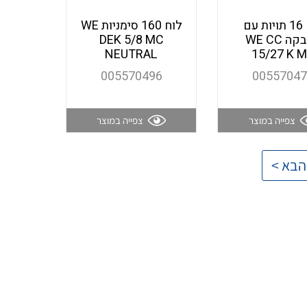
לוח 16 תויות עם
לוח 160 סימניות WE
מדבקה WE CC
DEK 5/8 MC
NEUTRAL
15/27 K 
005570496
0055704
צפייה במוצר
צפייה במוצר
הבא >