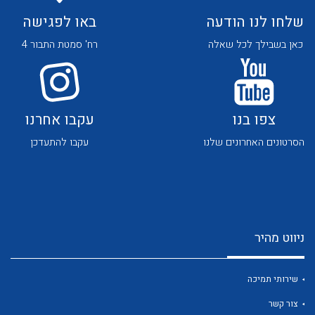
לכל מוצרי היצרן
לכל מוצרי היצרן
שלחו לנו הודעה
באו לפגישה
כאן בשבילך לכל שאלה
רח' סמטת התבור 4
צפו בנו
עקבו אחרנו
לכל מוצרי היצרן
לכל מוצרי היצרן
הסרטונים האחרונים שלנו
עקבו להתעדכן
ניווט מהיר
לכל מוצרי היצרן
לכל מוצרי היצרן
שירותי תמיכה
צור קשר