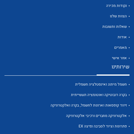
נקודות מכירה
הצוות שלנו
שאלות ותשובות
אודות
מאמרים
לכל מוצרי היצרן
לכל מוצרי היצרן
אזור אישי
שירותינו
חשמל מיתוג ואינסטלציה חשמלית
בקרה רובוטיקה ואוטומציה תעשייתית
זיווד קופסאות וארונות לחשמל, בקרה ואלקטרוניקה
לכל מוצרי היצרן
לכל מוצרי היצרן
אלקטרוניקה מחברים ורכיבי אלקטרוניקה
פתרונות וציוד לסביבה נפיצה EX