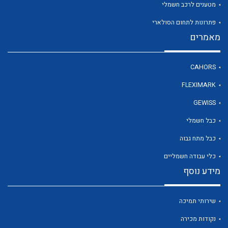
מטענים לרכב חשמלי
פתרונות לתחום הסולארי
מאמרים
לכל מוצרי היצרן
לכל מוצרי היצרן
CAHORS
FLEXIMARK
GEWISS
כבל חשמלי
כבל מתח גבוה
כלי עבודה חשמליים
מידע נוסף
לכל מוצרי היצרן
לכל מוצרי היצרן
שירותי תמיכה
נקודות מכירה