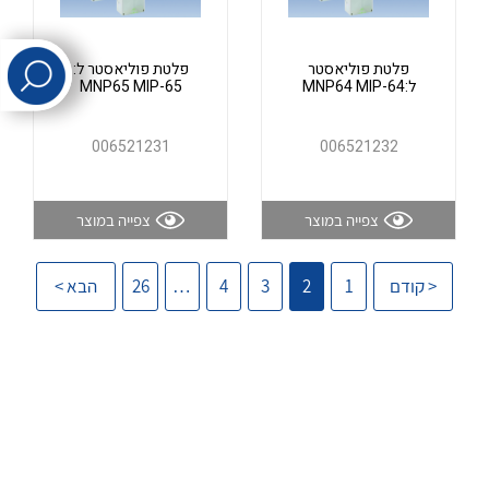
לכל מוצרי היצרן
לכל מוצרי היצרן
פלטת פוליאסטר
פלטת פוליאסטר ל:
ל:MNP64 MIP-64
MNP65 MIP-65
006521231
006521232
צפייה במוצר
צפייה במוצר
לכל מוצרי היצרן
לכל מוצרי היצרן
< קודם
1
2
3
4
…
26
הבא >