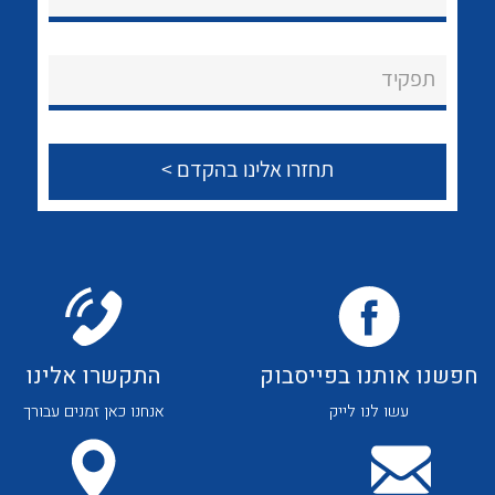
נקודות מכירה
הצוות שלנו
תפקיד
שאלות ותשובות
שירותי תמיכה
אודות
לכל מוצרי היצרן
לכל מוצרי היצרן
About Ateka Ltd.
צור קשר
חפשנו אותנו בפייסבוק
התקשרו אלינו
עשו לנו לייק
אנחנו כאן זמנים עבורך