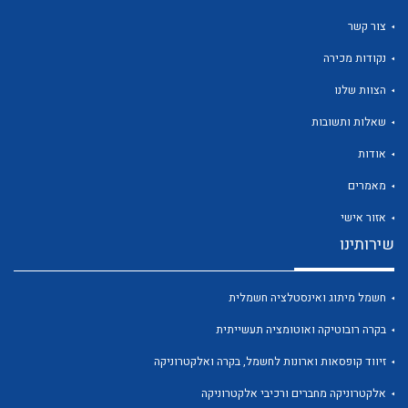
צור קשר
נקודות מכירה
הצוות שלנו
שאלות ותשובות
לכל מוצרי היצרן
לכל מוצרי היצרן
אודות
מאמרים
אזור אישי
שירותינו
חשמל מיתוג ואינסטלציה חשמלית
בקרה רובוטיקה ואוטומציה תעשייתית
לכל מוצרי היצרן
לכל מוצרי היצרן
זיווד קופסאות וארונות לחשמל, בקרה ואלקטרוניקה
אלקטרוניקה מחברים ורכיבי אלקטרוניקה