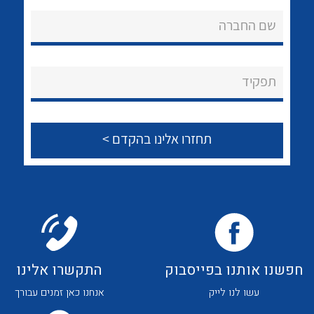
אודות
לכל מוצרי היצרן
לכל מוצרי היצרן
שם החברה
About Ateka Ltd.
צור קשר
תפקיד
לכל מוצרי היצרן
לכל מוצרי היצרן
חפשנו אותנו בפייסבוק
התקשרו אלינו
לכל מוצרי היצרן
לכל מוצרי היצרן
עשו לנו לייק
אנחנו כאן זמנים עבורך