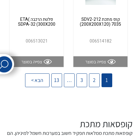
קופ מתכת SDV2-212
פלטת הרכבה )ETA
לכל מוצרי היצרן
לכל מוצרי היצרן
SDPA-32 (300X200
(200X200X120) 7035
006513021
006514182
צפייה במוצר
צפייה במוצר
לכל מוצרי היצרן
לכל מוצרי היצרן
1
2
3
…
13
הבא >
קופסאות מתכת
קו
כאשר
קופסאות מתכת ממלאות תפקיד חשוב במערכות חשמל למיניהן. הם