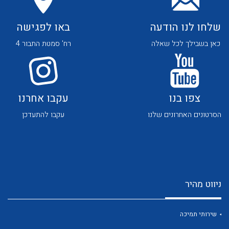
לכל מוצרי היצרן
לכל מוצרי היצרן
שלחו לנו הודעה
באו לפגישה
כאן בשבילך לכל שאלה
רח' סמטת התבור 4
צפו בנו
עקבו אחרנו
לכל מוצרי היצרן
לכל מוצרי היצרן
הסרטונים האחרונים שלנו
עקבו להתעדכן
ניווט מהיר
לכל מוצרי היצרן
לכל מוצרי היצרן
שירותי תמיכה