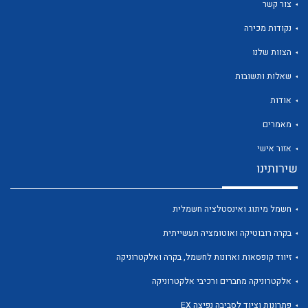
צור קשר
נקודות מכירה
הצוות שלנו
שאלות ותשובות
אודות
לכל מוצרי היצרן
לכל מוצרי היצרן
מאמרים
אזור אישי
שירותינו
חשמל מיתוג ואינסטלציה חשמלית
בקרה רובוטיקה ואוטומציה תעשייתית
לכל מוצרי היצרן
לכל מוצרי היצרן
זיווד קופסאות וארונות לחשמל, בקרה ואלקטרוניקה
אלקטרוניקה מחברים ורכיבי אלקטרוניקה
פתרונות וציוד לסביבה נפיצה EX