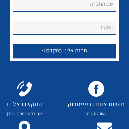
שם החברה
נקודות מכירה
הצוות שלנו
תפקיד
שאלות ותשובות
שירותי תמיכה
אודות
לכל מוצרי היצרן
לכל מוצרי היצרן
About Ateka Ltd.
צור קשר
חפשנו אותנו בפייסבוק
התקשרו אלינו
עשו לנו לייק
אנחנו כאן זמנים עבורך