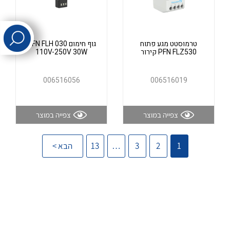
לכל מוצרי היצרן
לכל מוצרי היצרן
טרמוסטט מגע פתוח
גוף חימום PFN FLH 030
PFN FLZ530 קירור
110V-250V 30W
006516056
006516019
צפייה במוצר
צפייה במוצר
לכל מוצרי היצרן
לכל מוצרי היצרן
1
2
3
…
13
הבא >