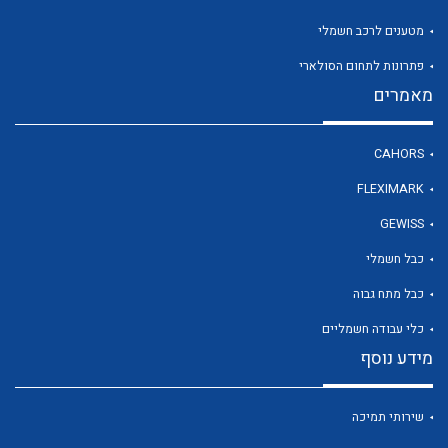
מטענים לרכב חשמלי
פתרונות לתחום הסולארי
מאמרים
לכל מוצרי היצרן
לכל מוצרי היצרן
CAHORS
FLEXIMARK
GEWISS
כבל חשמלי
כבל מתח גבוה
כלי עבודה חשמליים
לכל מוצרי היצרן
לכל מוצרי היצרן
מידע נוסף
שירותי תמיכה