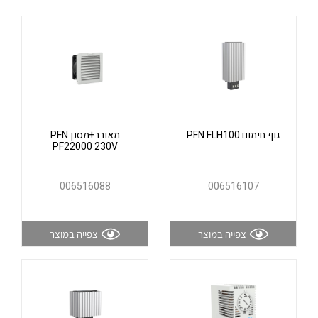
אלקטרוניקה
מחברים ורכיבי אלקטרוניקה
פתרונות וציוד לסביבה נפיצה EX
מטענים לרכב חשמלי
פתרונות לתחום הסולארי
לכל מוצרי היצרן
לכל מוצרי היצרן
גוף חימום PFN FLH100
מאורר+מסנן PFN
PF22000 230V
006516088
006516107
לכל מוצרי היצרן
לכל מוצרי היצרן
צפייה במוצר
צפייה במוצר