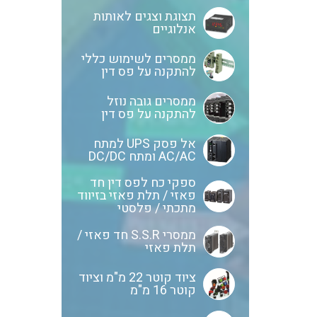
תצוגת וצגים לאותות
אנלוגיים
ממסרים לשימוש כללי
להתקנה על פס דין
ממסרים גובה נוזל
להתקנה על פס דין
אל פסק UPS למתח
AC/AC ומתח DC/DC
ספקי כח לפס דין חד
פאזי / תלת פאזי בזיווד
מתכתי / פלסטי
ממסרי S.S.R חד פאזי /
תלת פאזי
ציוד קוטר 22 מ"מ וציוד
קוטר 16 מ"מ