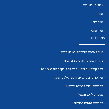
שאלות ותשובות
אודות
מאמרים
אזור אישי
שירותינו
לכל מוצרי היצרן
לכל מוצרי היצרן
חשמל מיתוג ואינסטלציה חשמלית
בקרה רובוטיקה ואוטומציה תעשייתית
זיווד קופסאות וארונות לחשמל, בקרה ואלקטרוניקה
אלקטרוניקה מחברים ורכיבי אלקטרוניקה
פתרונות וציוד לסביבה נפיצה EX
לכל מוצרי היצרן
לכל מוצרי היצרן
מטענים לרכב חשמלי
פתרונות לתחום הסולארי