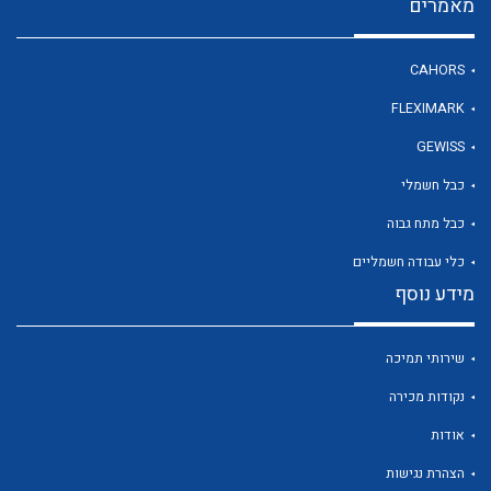
מאמרים
CAHORS
FLEXIMARK
לכל מוצרי היצרן
לכל מוצרי היצרן
GEWISS
כבל חשמלי
כבל מתח גבוה
כלי עבודה חשמליים
מידע נוסף
שירותי תמיכה
לכל מוצרי היצרן
לכל מוצרי היצרן
נקודות מכירה
אודות
הצהרת נגישות